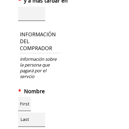
*
y a mas tardar en
INFORMACIÓN
DEL
COMPRADOR
Información sobre
la persona que
pagará por el
servcio
*
Nombre
First
Last