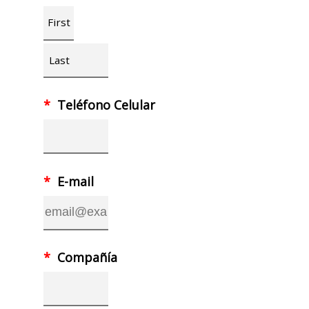
First
Last
*
Teléfono Celular
*
E-mail
*
Compañía