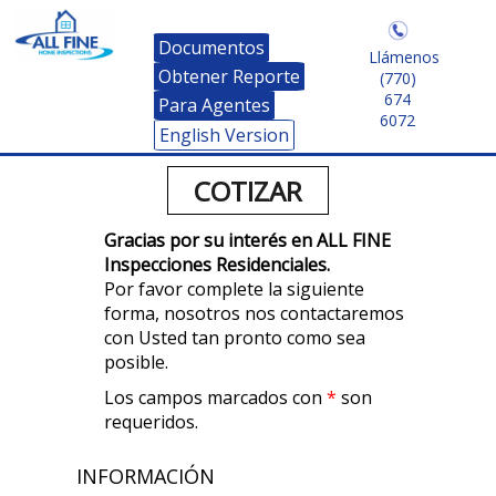
Documentos
Llámenos
Obtener Reporte
(770)
674
Para Agentes
6072
English Version
COTIZAR
Gracias por su interés en ALL FINE
Inspecciones Residenciales.
Por favor complete la siguiente
forma, nosotros nos contactaremos
con Usted tan pronto como sea
posible.
Los campos marcados con
*
son
requeridos.
INFORMACIÓN