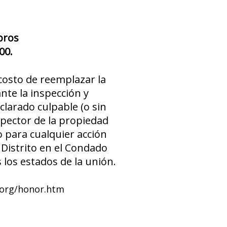
bros
00.
costo de reemplazar la
nte la inspección y
larado culpable (o sin
spector de la propiedad
o para cualquier acción
 Distrito en el Condado
 los estados de la unión.
hi.org/honor.htm