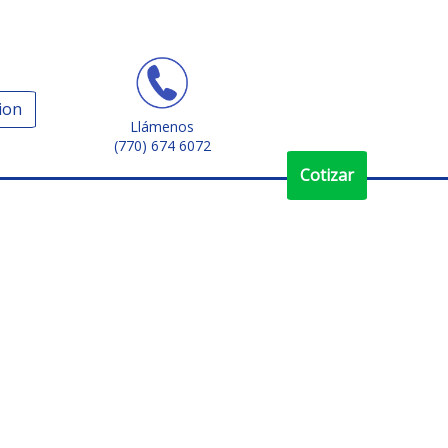
ion
Llámenos
(770) 674 6072
Cotizar