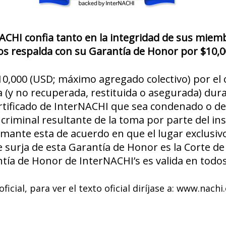
ACHI confia tanto en la integridad de sus miem
os respalda con su Garantía de Honor por $10,0
0,000 (USD; máximo agregado colectivo) por el 
(y no recuperada, restituida o asegurada) dura
ificado de InterNACHI que sea condenado o dec
 criminal resultante de la toma por parte del in
clamante esta de acuerdo en que el lugar exclusiv
 surja de esta Garantía de Honor es la Corte de
tía de Honor de InterNACHI’s es valida en todos
ficial, para ver el texto oficial diríjase a: www.nac