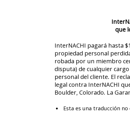
InterN
que l
InterNACHI pagará hasta $1
propiedad personal perdida 
robada por un miembro cert
disputa) de cualquier cargo
personal del cliente. El re
legal contra InterNACHI que
Boulder, Colorado. La Garan
Esta es una traducción no o